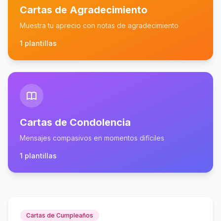
Cartas de Agradecimiento
Muestra tu aprecio con notas de agradecimiento
1 plantillas
Cartas de Condolencia
Mensajes compasivos en momentos difíciles
1 plantillas
Cartas de Cumpleaños