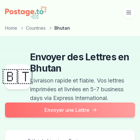
Skip to main content
Home
Countries
Bhutan
Envoyer des Lettres en
Bhutan
🇧🇹
Livraison rapide et fiable. Vos lettres
imprimées et livrées en 5-7 business
days via Express International.
Envoyer une Lettre