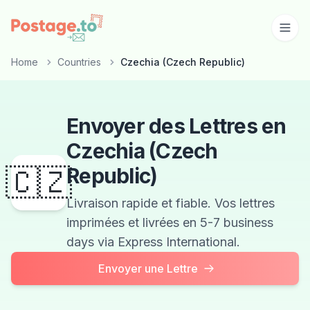
Skip to main content
Home
Countries
Czechia (Czech Republic)
Envoyer des Lettres en
Czechia (Czech
🇨🇿
Republic)
Livraison rapide et fiable. Vos lettres
imprimées et livrées en 5-7 business
days via Express International.
Envoyer une Lettre