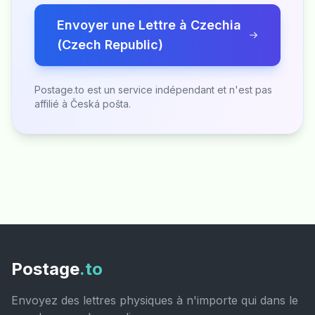
Envoyer une Lettre à Czechia
(Czech Republic)
Postage.to est un service indépendant et n'est pas
affilié à Česká pošta.
Postage
.to
Envoyez des lettres physiques à n'importe qui dans le