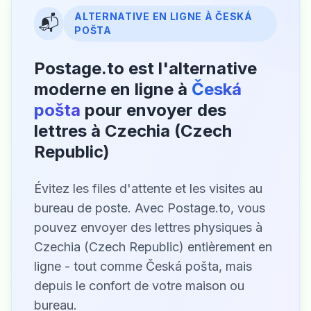
ALTERNATIVE EN LIGNE À ČESKÁ
📬
POŠTA
Postage.to est l'alternative
moderne en ligne à
Česká
pošta
pour envoyer des
lettres à Czechia (Czech
Republic)
Évitez les files d'attente et les visites au
bureau de poste. Avec Postage.to, vous
pouvez envoyer des lettres physiques à
Czechia (Czech Republic) entièrement en
ligne - tout comme Česká pošta, mais
depuis le confort de votre maison ou
bureau.