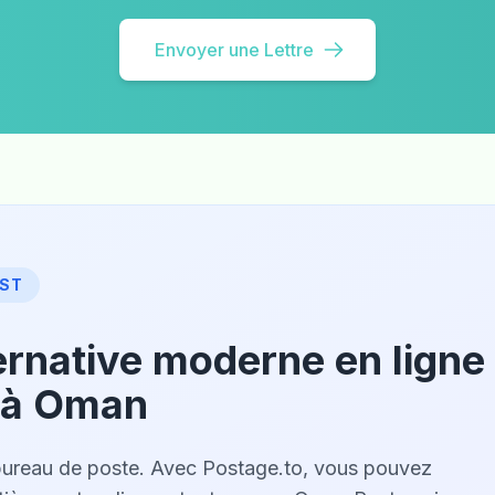
Envoyer une Lettre
OST
ternative moderne en ligne
s à Oman
au bureau de poste. Avec Postage.to, vous pouvez