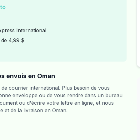
to
xpress International
ir de 4,99 $
os envois en Oman
 de courrier international. Plus besoin de vous
 bonne enveloppe ou de vous rendre dans un bureau
ocument ou d'écrire votre lettre en ligne, et nous
e et de la livraison en Oman.