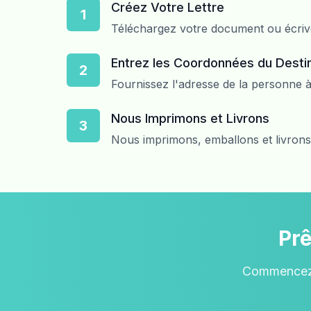
Créez Votre Lettre
1
Téléchargez votre document ou écrive
Entrez les Coordonnées du Destin
2
Fournissez l'adresse de la personne à
Nous Imprimons et Livrons
3
Nous imprimons, emballons et livrons
Prê
Commencez e