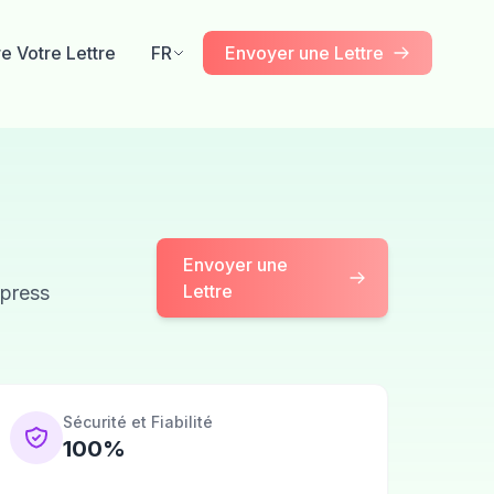
re Votre Lettre
FR
Envoyer une Lettre
Envoyer une
Lettre
xpress
Sécurité et Fiabilité
100%