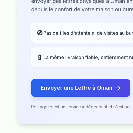
envoyer des lettres physiques à Oman en
depuis le confort de votre maison ou bur
🚫
Pas de files d'attente ni de visites au b
📱
La même livraison fiable, entièrement 
Envoyer une Lettre à Oman
Postage.to est un service indépendant et n'est pas a