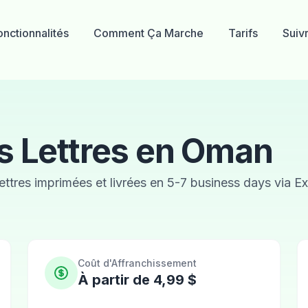
onctionnalités
Comment Ça Marche
Tarifs
Suiv
s Lettres en Oman
 lettres imprimées et livrées en 5-7 business days via E
Coût d'Affranchissement
À partir de 4,99 $