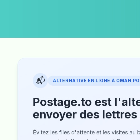
📬
ALTERNATIVE EN LIGNE À OMAN P
Postage.to est l'al
envoyer des lettre
Évitez les files d'attente et les visites 