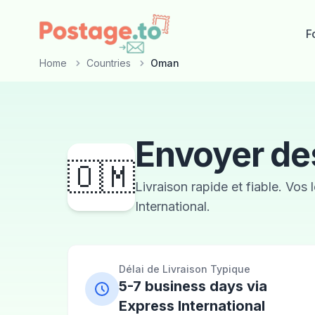
Skip to main content
F
Home
Countries
Oman
Envoyer de
🇴🇲
Livraison rapide et fiable. Vos
International.
Délai de Livraison Typique
5-7 business days via
Express International