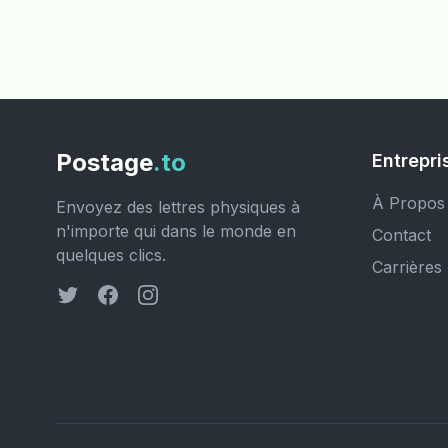
Postage
.to
Entrepri
À Propos
Envoyez des lettres physiques à
n'importe qui dans le monde en
Contact
quelques clics.
Carrières