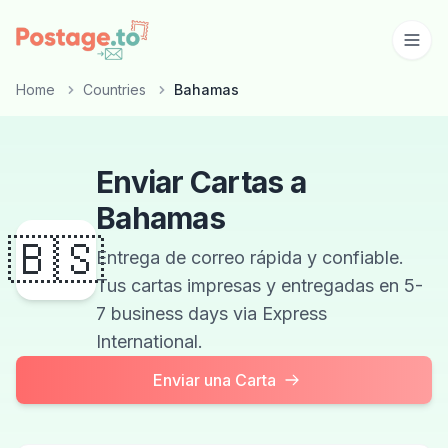
Skip to main content
Home
Countries
Bahamas
Enviar Cartas a
Bahamas
🇧🇸
Entrega de correo rápida y confiable.
Tus cartas impresas y entregadas en 5-
7 business days via Express
International.
Enviar una Carta