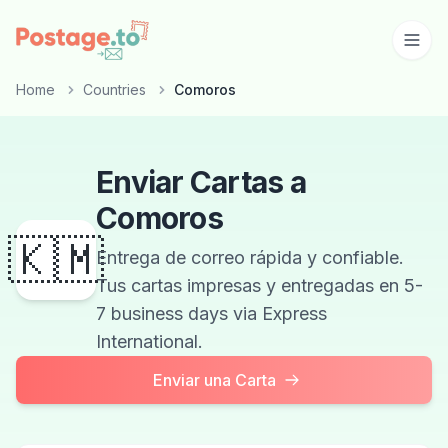
Skip to main content
Home
Countries
Comoros
Enviar Cartas a
Comoros
🇰🇲
Entrega de correo rápida y confiable.
Tus cartas impresas y entregadas en 5-
7 business days via Express
International.
Enviar una Carta